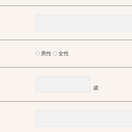
男性
女性
歳