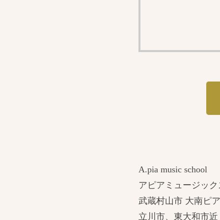
A.pia music school
アピアミュージック
武蔵村山市 大南ピ
立川市、東大和市近