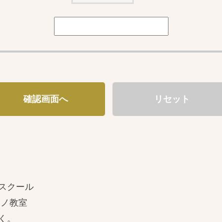
スクール
アノ教室
く。