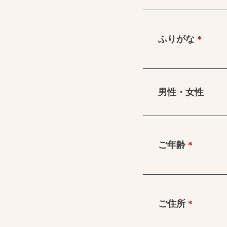
ふりがな
*
男性・女性
ご年齢
*
ご住所
*